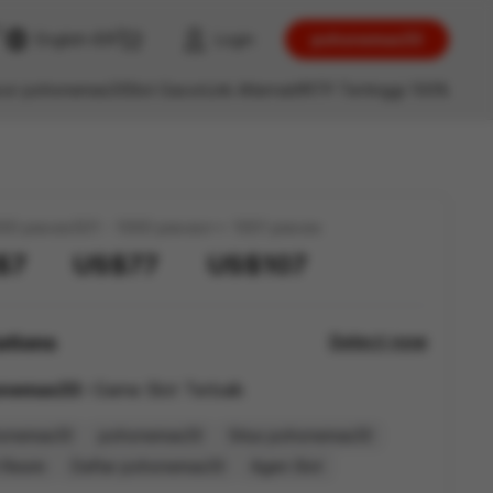
:
English-IDR
Login
pohonemas33
acor pohonemas33
Slot Gacor
Link Alternatif
RTP Tertinggi 100%
500 pieces
501 - 1000 pieces
>= 1001 pieces
$7
US$77
US$107
Select now
ations
nemas33 :
Game Slot Terbaik
onemas33
pohonemas33
Situs pohonemas33
 Resmi
Daftar pohonemas33
Agen Slot