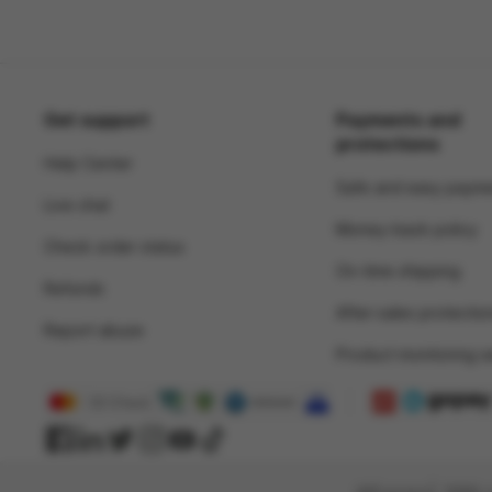
Get support
Payments and
protections
Help Center
Safe and easy paym
Live chat
Money-back policy
Check order status
On-time shipping
Refunds
After-sales protectio
Report abuse
Product monitoring s