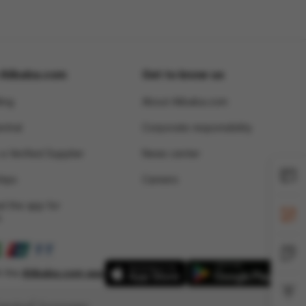
 Alibaba.com
Get to know us
ling
About Alibaba.com
ntral
Corporate responsibility
 Verified Supplier
News center
hips
Careers
d the app for
s
h the
Alibaba.com app