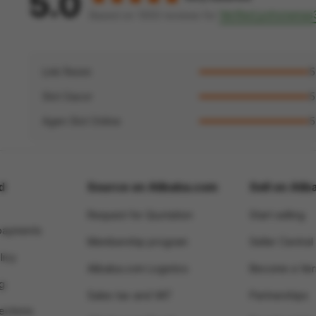
5.0
Verified pohonemas
Based on 1900 reviews for
Link Resmi
5
Slot Gacor
5
Agen Slot Online
5
d
Source on Alibaba.com
Sell on Ali
Request for Quotation
Start selling
payments
Membership program
Seller Central
licy
Alibaba.com Logistics
Become a Veri
g
Sales tax and VAT
Partnerships
tections