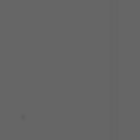
Previous slide