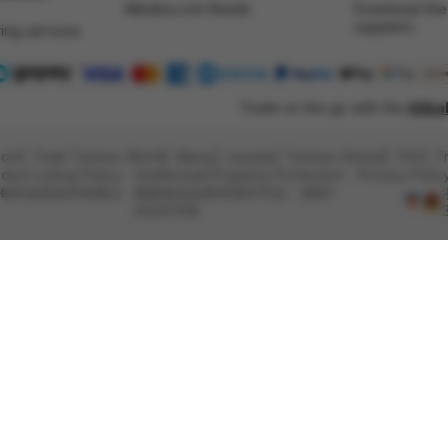
Alibaba.com Reads
Download the
suppliers
ing services
Trade on the go with the
Alib
com
Tmall Taobao World
Alipay
Lazada
Taobao Global
TAO
T
duct Listing Policy
Intellectual Property Protection
Privacy Polic
里巴巴海外信息技术有限公
增值电信业务经营许可证：浙B2-
20241358