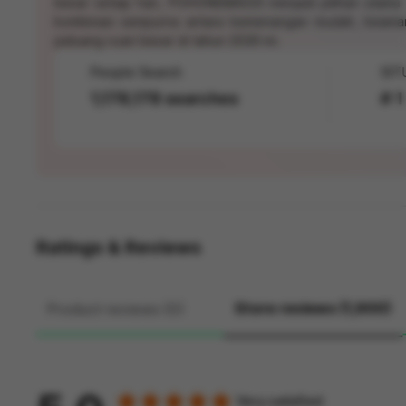
besar setiap hari, POHONEMAS33 menjadi pilihan utama
kombinasi sempurna antara kemenangan mudah, keamanan
peluang cuan besar di tahun 2026 ini.
People Search
SIT
1,178,178 searches
# 1
Ratings & Reviews
Store reviews (1,900)
Product reviews (0)
Very satisfied