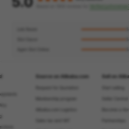
5.0
Verified pohonemas
Based on 1900 reviews for
Link Resmi
5
Slot Gacor
5
Agen Slot Online
5
d
Source on Alibaba.com
Sell on Ali
Request for Quotation
Start selling
payments
Membership program
Seller Central
licy
Alibaba.com Logistics
Become a Veri
g
Sales tax and VAT
Partnerships
tections