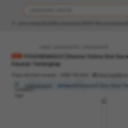
iphones 16
What are you looking for?
LANGSUNG GACOR
torras phone case
samsung note 20 5g cover
pohonemas33
LOGIN pohonemas33
DAFTAR pohonemas3
iphones 15 pro max
Home
pohonemas33
pohonemas33
POHONEMAS33 | Bandar Online Slot Gacor 
Pasaran Terlengkap
#1
most popular in 
There are best reviews
1.808.178 Sold
pohonemas33
pohonemas33 Situs Gacor Te