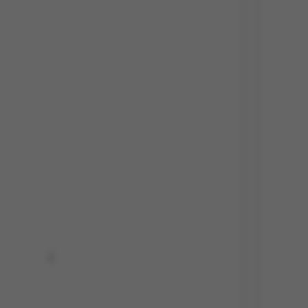
Previous slide