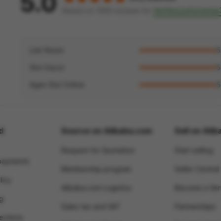
5.0
Verified pohonemas
Based on 1900 reviews for
Link Resmi
5
Slot Gacor
5
Agen Slot Online
5
d
Source on Alibaba.com
Sell on Ali
Request for Quotation
Start selling
payments
Membership program
Seller Central
licy
Alibaba.com Logistics
Become a Veri
g
Sales tax and VAT
Partnerships
tections