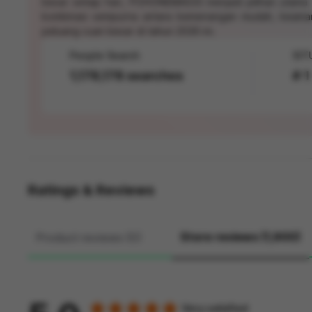
besar setiap hari, POHONEMAS33 menjadi pilihan utama
kombinasi sempurna antara kemenangan mudah, keamanan
peluang cuan besar di tahun 2026 ini.
People Search
SIT
1,178,178 searches
# 1
Ratings & Reviews
Store reviews (1,900)
Product reviews (0)
Very satisfied